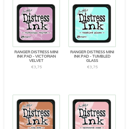
RANGER DISTRESS MINI
RANGER DISTRESS MINI
INK PAD - VICTORIAN
INK PAD - TUMBLED
VELVET
GLASS
€3,75
€3,75