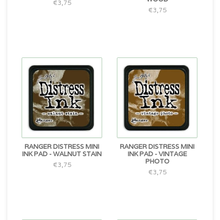
€3,75
€3,75
RANGER DISTRESS MINI
RANGER DISTRESS MINI
INK PAD - WALNUT STAIN
INK PAD - VINTAGE
PHOTO
€3,75
€3,75