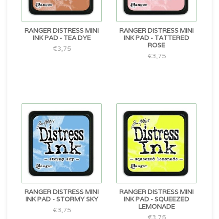
RANGER DISTRESS MINI
RANGER DISTRESS MINI
INK PAD - TEA DYE
INK PAD - TATTERED
ROSE
€3,75
€3,75
RANGER DISTRESS MINI
RANGER DISTRESS MINI
INK PAD - STORMY SKY
INK PAD - SQUEEZED
LEMONADE
€3,75
€3,75