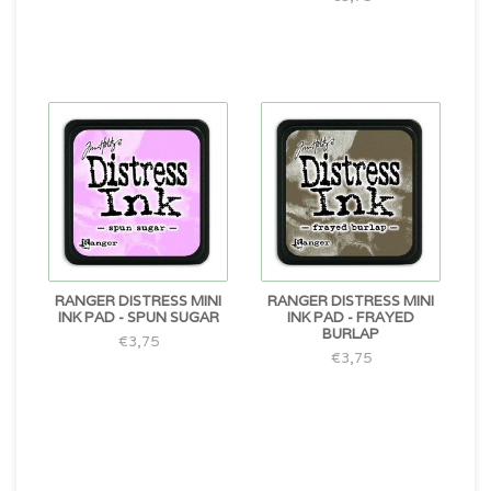
RANGER DISTRESS MINI
RANGER DISTRESS MINI
INK PAD - SPUN SUGAR
INK PAD - FRAYED
BURLAP
€3,75
€3,75