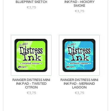
BLUEPRINT SKETCH
INK PAD - HICKORY
SMOKE
€3,75
€3,75
RANGER DISTRESS MINI
RANGER DISTRESS MINI
INK PAD - TWISTED
INK PAD - MERMAID
CITRON
LAGOON
€3,75
€3,75