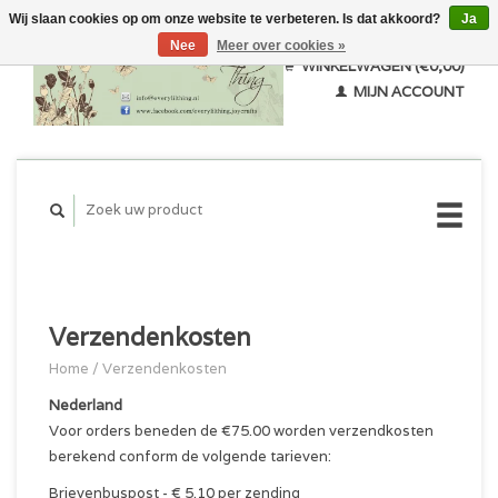
Wij slaan cookies op om onze website te verbeteren. Is dat akkoord?
Ja
Nee
Meer over cookies »
WINKELWAGEN (€0,00)
MIJN ACCOUNT
Verzendenkosten
Home
/
Verzendenkosten
Nederland
Voor orders beneden de €75.00 worden verzendkosten
berekend conform de volgende tarieven:
Brievenbuspost - € 5.10 per zending