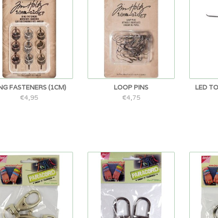
NG FASTENERS (1CM)
LOOP PINS
LED TO
€4,95
€4,75