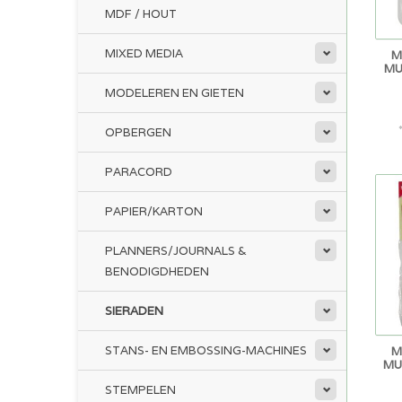
MDF / HOUT
MIXED MEDIA
M
MU
MODELEREN EN GIETEN
OPBERGEN
PARACORD
PAPIER/KARTON
PLANNERS/JOURNALS &
BENODIGDHEDEN
SIERADEN
STANS- EN EMBOSSING-MACHINES
M
MU
STEMPELEN