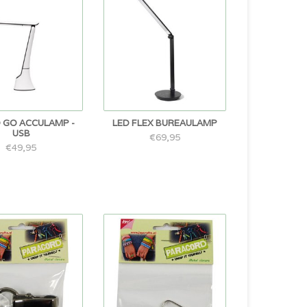
 GO ACCULAMP -
LED FLEX BUREAULAMP
USB
€69,95
€49,95