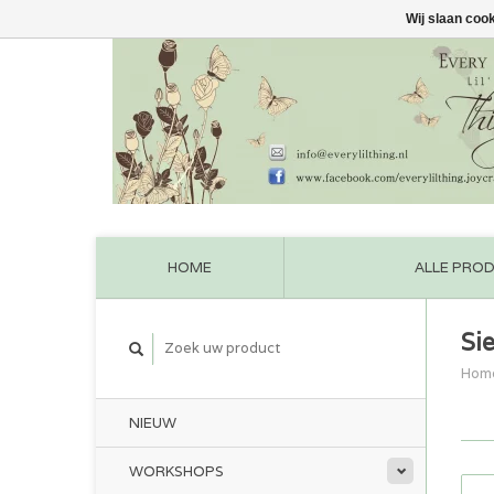
Wij slaan coo
HOME
ALLE PRO
Si
Hom
NIEUW
WORKSHOPS