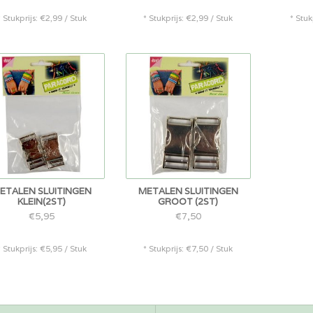
* Stukprijs: €2,99 / Stuk
* Stukprijs: €2,99 / Stuk
* Stuk
ETALEN SLUITINGEN
METALEN SLUITINGEN
KLEIN(2ST)
GROOT (2ST)
€5,95
€7,50
* Stukprijs: €5,95 / Stuk
* Stukprijs: €7,50 / Stuk