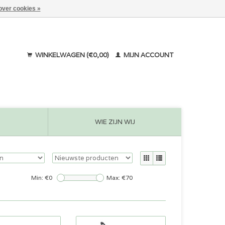
over cookies »
WINKELWAGEN (€0,00)
MIJN ACCOUNT
WIE ZIJN WIJ
Min: €
0
Max: €
70