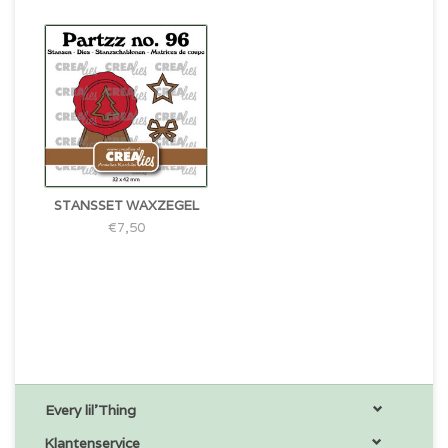
STANSSET WAXZEGEL
€7,50
Every lil'Thing
Klantenservice