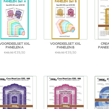
VOORDEELSET XXL
VOORDEELSET XXL
CREA
PANELEN A
PANELEN B
PANEEL
€39,50
€39,50
€43,90
€43,90