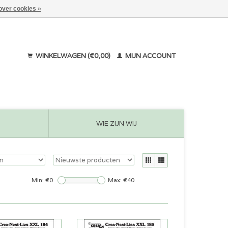
over cookies »
WINKELWAGEN (€0,00)
MIJN ACCOUNT
WIE ZIJN WIJ
Min: €
0
Max: €
40