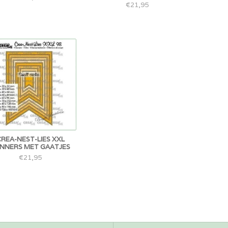
€21,95
CREA-NEST-LIES XXL
NNERS MET GAATJES
€21,95