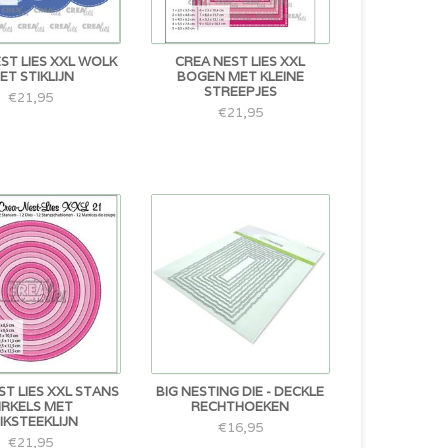
ST LIES XXL WOLK
CREA NEST LIES XXL
ET STIKLIJN
BOGEN MET KLEINE
STREEPJES
€21,95
€21,95
ST LIES XXL STANS
BIG NESTING DIE - DECKLE
IRKELS MET
RECHTHOEKEN
IKSTEEKLIJN
€16,95
€21,95