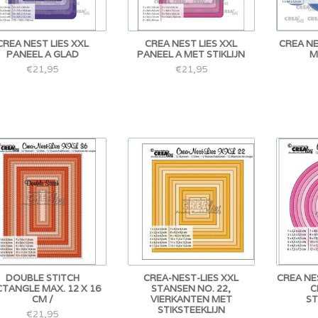
CREA NEST LIES XXL
CREA NEST LIES XXL
CREA NE
PANEEL A GLAD
PANEEL A MET STIKLIJN
M
€21,95
€21,95
DOUBLE STITCH
CREA-NEST-LIES XXL
CREA NE
TANGLE MAX. 12 X 16
STANSEN NO. 22,
C
CM /
VIERKANTEN MET
ST
STIKSTEEKLIJN
€21,95