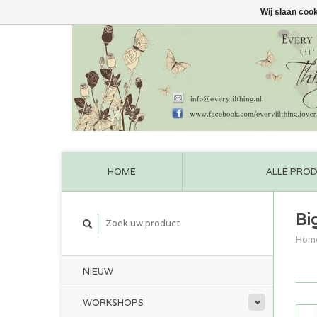
Wij slaan coo
HOME
ALLE PRO
Bi
Hom
NIEUW
WORKSHOPS