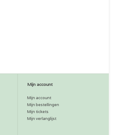
Mijn account
Mijn account
Mijn bestellingen
Mijn tickets
Mijn verlanglijst