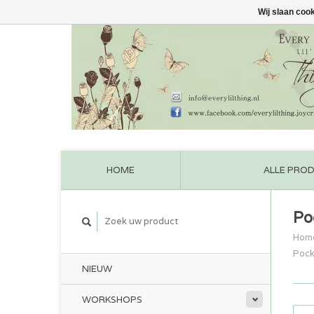
Wij slaan coo
HOME
ALLE PRO
Po
Hom
Pock
NIEUW
WORKSHOPS