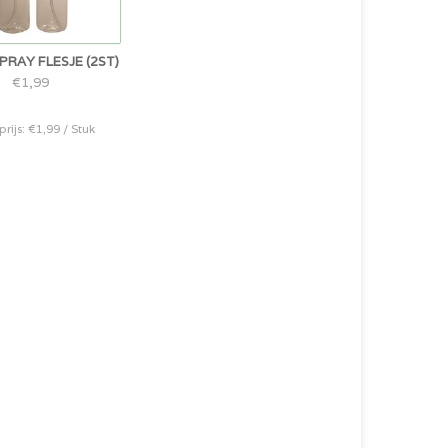
RAY FLESJE (2ST)
€1,99
prijs: €1,99 / Stuk