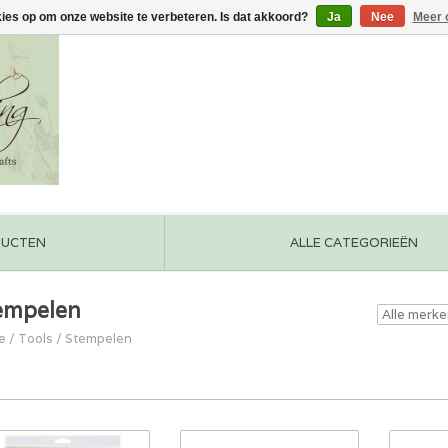
kies op om onze website te verbeteren. Is dat akkoord?
Ja
Nee
Meer 
DUCTEN
ALLE CATEGORIEËN
empelen
e
/
Tools
/
Stempelen