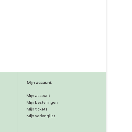
Mijn account
Mijn account
Mijn bestellingen
Mijn tickets
Mijn verlanglijst