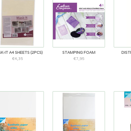
K-IT A4 SHEETS (2PCS)
STAMPING FOAM
DIST
€4,35
€7,95