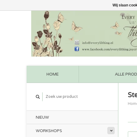
Wij slaan coo
HOME
ALLE PRO
St
Hom
NIEUW
WORKSHOPS