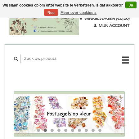
Wij slaan cookies op om onze website te verbeteren. Is dat akkoord?
Ja
Nee
Meer over cookies »
WINKELWAGEN (€0,00)
MIJN ACCOUNT