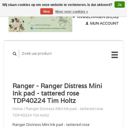
Wij slaan cookies op om onze website te verbeteren. Is dat akkoord?
Ja
Nee
Meer over cookies »
WINKELWAGEN (€0,00)
MIJN ACCOUNT
Ranger - Ranger Distress Mini
Ink pad - tattered rose
TDP40224 Tim Holtz
Home
/
Ranger Distress Mini Ink pad - tattered rose
TDP40224 Tim Holtz
Ranger Distress Mini Ink pad - tattered rose