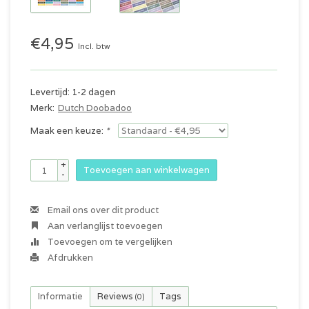
€4,95
Incl. btw
Levertijd: 1-2 dagen
Merk:
Dutch Doobadoo
Maak een keuze:
*
+
Toevoegen aan winkelwagen
-
Email ons over dit product
Aan verlanglijst toevoegen
Toevoegen om te vergelijken
Afdrukken
Informatie
Reviews
Tags
(0)