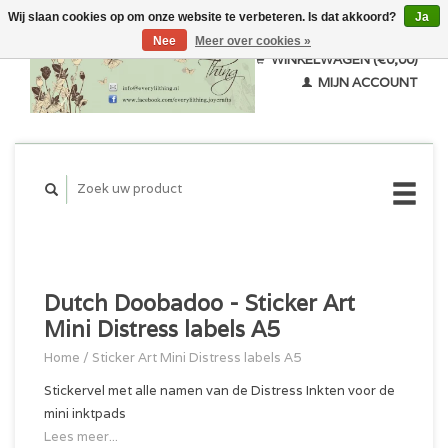
Wij slaan cookies op om onze website te verbeteren. Is dat akkoord?
Ja
Nee
Meer over cookies »
WINKELWAGEN (€0,00)
MIJN ACCOUNT
Dutch Doobadoo - Sticker Art
Mini Distress labels A5
Home
/
Sticker Art Mini Distress labels A5
Stickervel met alle namen van de Distress Inkten voor de
mini inktpads
Lees meer...