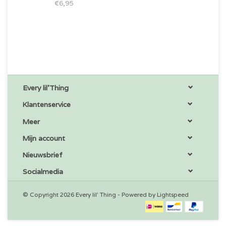
€6,95
Every lil'Thing
Klantenservice
Meer
Mijn account
Nieuwsbrief
Socialmedia
© Copyright 2026 Every lil' Thing - Powered by
Lightspeed