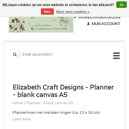
Wij slaan cookies op om onze website te verbeteren. Is dat akkoord?
Ja
Nee
Meer over cookies »
WINKELWAGEN (€0,00)
MIJN ACCOUNT
Elizabeth Craft Designs - Planner
- blank canvas A5
Home
/
Planner - blank canvas A5
Plannerhoes met metalen ringen (ca. 23 x 16 cm)
Lees meer...