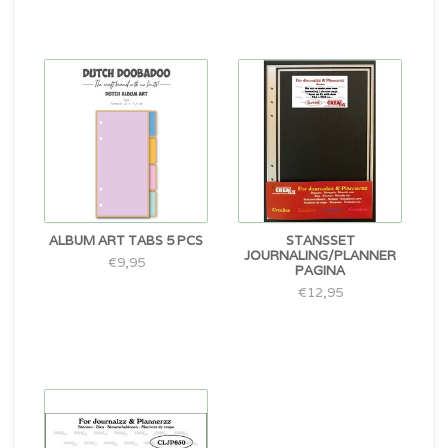
ALBUM ART TABS 5 PCS
STANSSET
JOURNALING/PLANNER
€9,95
PAGINA
€12,95