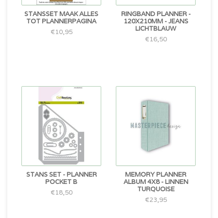
STANSSET MAAK ALLES
RINGBAND PLANNER -
TOT PLANNERPAGINA
120X210MM - JEANS
LICHTBLAUW
€10,95
€16,50
STANS SET - PLANNER
MEMORY PLANNER
POCKET B
ALBUM 4X8 - LINNEN
TURQUOISE
€18,50
€23,95