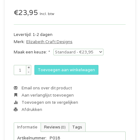
€23,95
Incl. btw
Levertijd: 1-2 dagen
Merk:
Elizabeth Craft Designs
Maak een keuze:
*
+
Toevoegen aan winkelwagen
-
Email ons over dit product
Aan verlanglijst toevoegen
Toevoegen om te vergelijken
Afdrukken
Informatie
Reviews
Tags
(0)
Artikelnummer:
P018