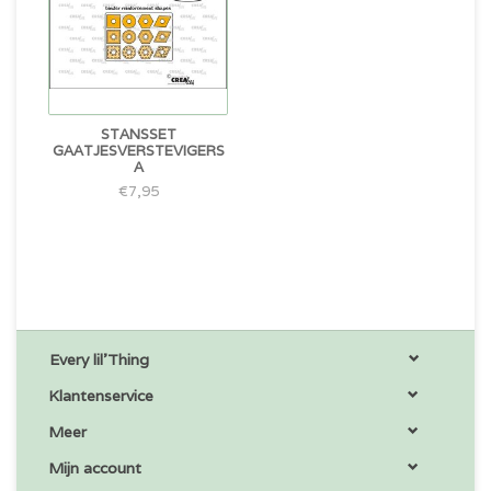
STANSSET
GAATJESVERSTEVIGERS
A
€7,95
Every lil'Thing
Klantenservice
Meer
Mijn account