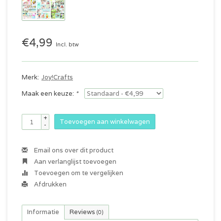
€4,99
Incl. btw
Merk:
Joy!Crafts
Maak een keuze:
*
+
Toevoegen aan winkelwagen
-
Email ons over dit product
Aan verlanglijst toevoegen
Toevoegen om te vergelijken
Afdrukken
Informatie
Reviews
(0)