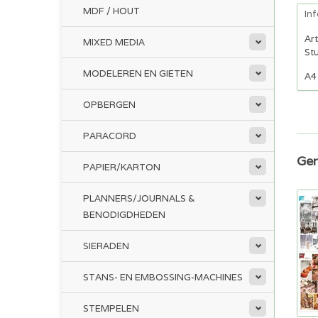
MDF / HOUT
In
Ar
MIXED MEDIA
Stu
MODELEREN EN GIETEN
A4 
OPBERGEN
PARACORD
Ger
PAPIER/KARTON
PLANNERS/JOURNALS &
BENODIGDHEDEN
SIERADEN
STANS- EN EMBOSSING-MACHINES
STEMPELEN