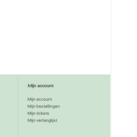
Mijn account
Mijn account
Mijn bestellingen
Mijn tickets
Mijn verlanglijst