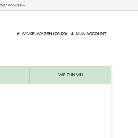
over cookies »
WINKELWAGEN (€0,00)
MIJN ACCOUNT
WIE ZIJN WIJ