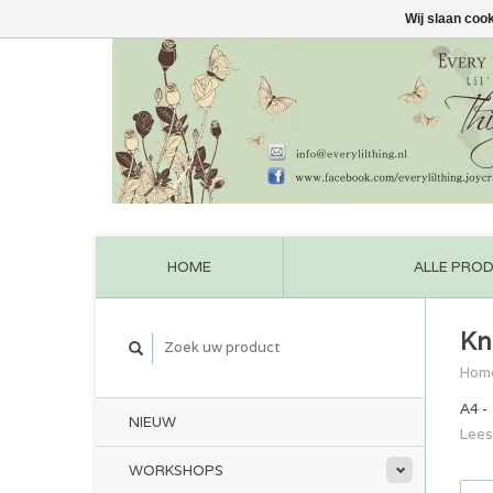
Wij slaan coo
HOME
ALLE PRO
Kn
Hom
A4 - 
NIEUW
Lees
WORKSHOPS