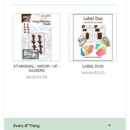
STANSMAL - NOOR - VF -
LABEL DUO
WIJZERS
€5,00
€11,50
€4,99
€6,99
Every lil'Thing