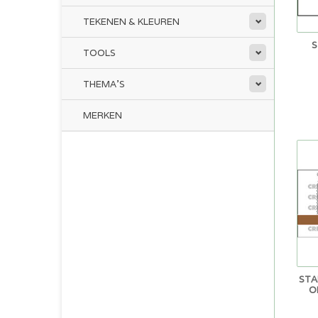
TEKENEN & KLEUREN
S
TOOLS
THEMA'S
MERKEN
STA
O