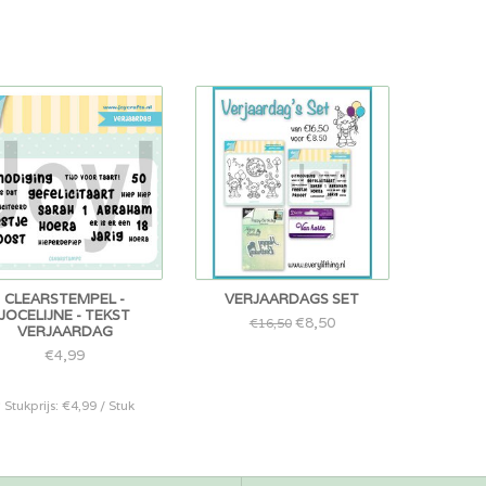
CLEARSTEMPEL -
VERJAARDAGS SET
JOCELIJNE - TEKST
€8,50
€16,50
VERJAARDAG
€4,99
* Stukprijs: €4,99 / Stuk