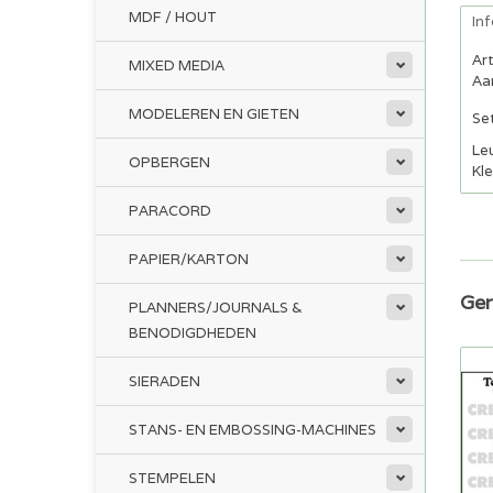
MDF / HOUT
In
Ar
MIXED MEDIA
Aan
MODELEREN EN GIETEN
Set
Le
OPBERGEN
Kle
PARACORD
PAPIER/KARTON
Ger
PLANNERS/JOURNALS &
BENODIGDHEDEN
SIERADEN
STANS- EN EMBOSSING-MACHINES
STEMPELEN