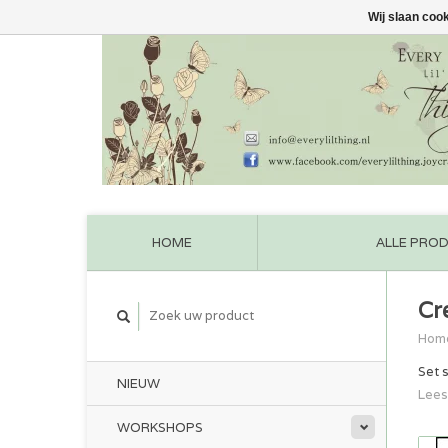
Wij slaan coo
HOME
ALLE PRO
Cr
Hom
Set 
NIEUW
Lees
WORKSHOPS