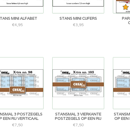
TANS MINI ALFABET
STANS MINI CIJFERS
PAR
€4,95
€3,95
NSMAL 3 POSTZEGELS
STANSMAL 3 VIERKANTE
STANSM
P EEN RIJ VERTICAAL
POSTZEGELS OP EEN RIJ
OP EEN
€7,50
€7,50