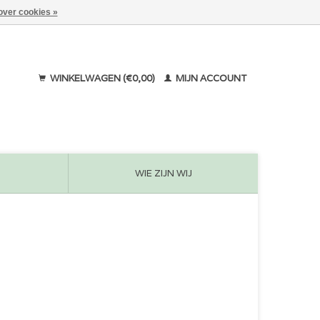
over cookies »
WINKELWAGEN (€0,00)
MIJN ACCOUNT
WIE ZIJN WIJ