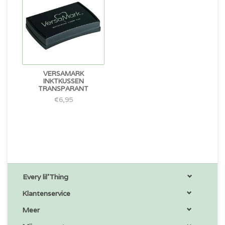
VERSAMARK
INKTKUSSEN
TRANSPARANT
€6,95
Every lil'Thing
Klantenservice
Meer