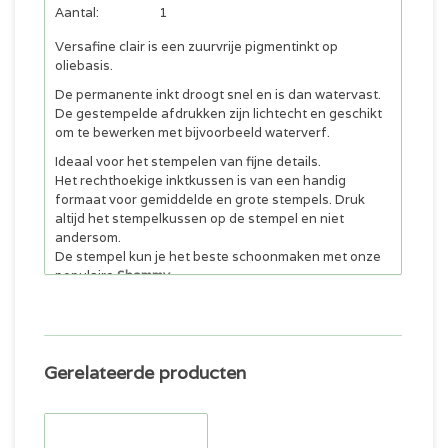
Aantal:
1
Versafine clair is een zuurvrije pigmentinkt op
oliebasis.
De permanente inkt droogt snel en is dan watervast.
De gestempelde afdrukken zijn lichtecht en geschikt
om te bewerken met bijvoorbeeld waterverf.
Ideaal voor het stempelen van fijne details.
Het rechthoekige inktkussen is van een handig
formaat voor gemiddelde en grote stempels. Druk
altijd het stempelkussen op de stempel en niet
andersom.
De stempel kun je het beste schoonmaken met onze
populaire
Shammy
.
Alle inkten van Tsukineko :
klik hier
Gerelateerde producten