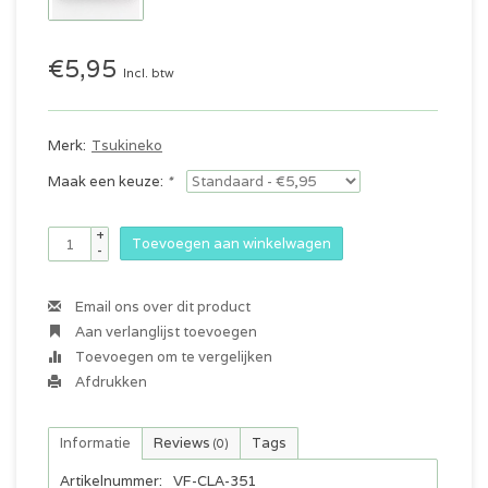
€5,95
Incl. btw
Merk:
Tsukineko
Maak een keuze:
*
+
Toevoegen aan winkelwagen
-
Email ons over dit product
Aan verlanglijst toevoegen
Toevoegen om te vergelijken
Afdrukken
Informatie
Reviews
Tags
(0)
Artikelnummer:
VF-CLA-351