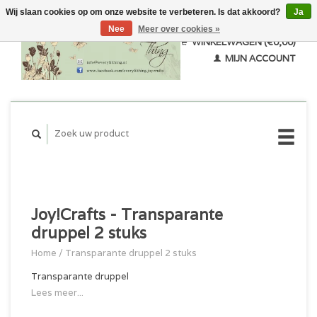
Wij slaan cookies op om onze website te verbeteren. Is dat akkoord?
Ja
Nee
Meer over cookies »
WINKELWAGEN (€0,00)
MIJN ACCOUNT
Joy!Crafts - Transparante
druppel 2 stuks
Home
/
Transparante druppel 2 stuks
Transparante druppel
Lees meer...