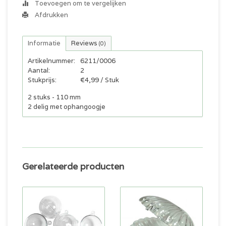
Toevoegen om te vergelijken
Afdrukken
Informatie
Reviews
(0)
Artikelnummer:
6211/0006
Aantal:
2
Stukprijs:
€4,99 / Stuk
2 stuks - 110 mm
2 delig met ophangoogje
Gerelateerde producten