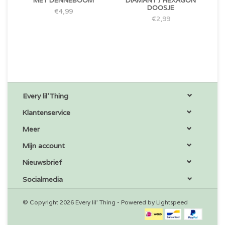
MET DENNEBOOM
DIAMANT / HEXAGON
DOOSJE
€4,99
€2,99
Every lil'Thing
Klantenservice
Meer
Mijn account
Nieuwsbrief
Socialmedia
© Copyright 2026 Every lil' Thing - Powered by
Lightspeed