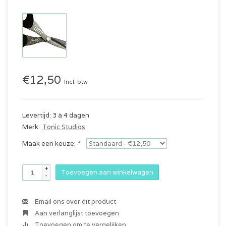
€12,50
Incl. btw
Levertijd: 3 à 4 dagen
Merk:
Tonic Studios
Maak een keuze:
*
+
Toevoegen aan winkelwagen
-
Email ons over dit product
Aan verlanglijst toevoegen
Toevoegen om te vergelijken