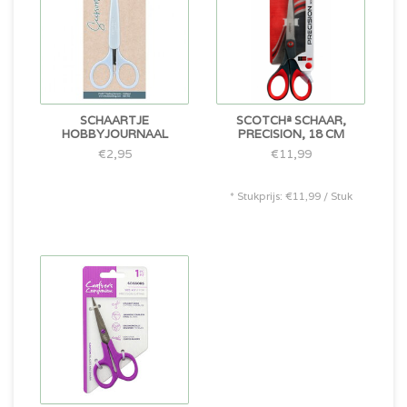
SCHAARTJE
SCOTCHª SCHAAR,
HOBBYJOURNAAL
PRECISION, 18 CM
€2,95
€11,99
* Stukprijs: €11,99 / Stuk