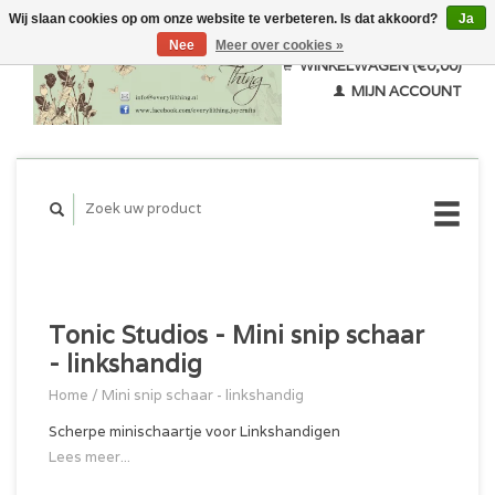
Wij slaan cookies op om onze website te verbeteren. Is dat akkoord?
Ja
Nee
Meer over cookies »
WINKELWAGEN (€0,00)
MIJN ACCOUNT
Tonic Studios - Mini snip schaar
- linkshandig
Home
/
Mini snip schaar - linkshandig
Scherpe minischaartje voor Linkshandigen
Lees meer...