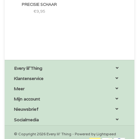
PRECISIE SCHAAR
€9,95
Every lil'Thing
Klantenservice
Meer
Mijn account
Nieuwsbrief
Socialmedia
© Copyright 2026 Every lil' Thing - Powered by
Lightspeed