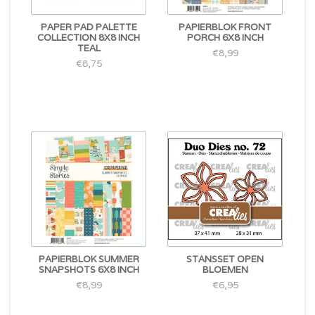
PAPER PAD PALETTE
PAPIERBLOK FRONT
COLLECTION 8X8 INCH
PORCH 6X8 INCH
TEAL
€8,99
€8,75
PAPIERBLOK SUMMER
STANSSET OPEN
SNAPSHOTS 6X8 INCH
BLOEMEN
€8,99
€6,95