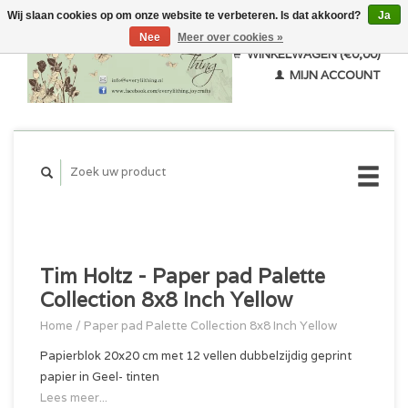
Wij slaan cookies op om onze website te verbeteren. Is dat akkoord?
Ja
Nee
Meer over cookies »
WINKELWAGEN (€0,00)
MIJN ACCOUNT
Tim Holtz - Paper pad Palette
Collection 8x8 Inch Yellow
Home
/
Paper pad Palette Collection 8x8 Inch Yellow
Papierblok 20x20 cm met 12 vellen dubbelzijdig geprint
papier in Geel- tinten
Lees meer...