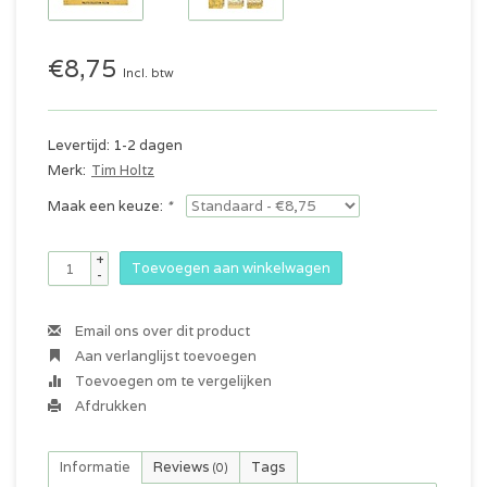
€8,75
Incl. btw
Levertijd: 1-2 dagen
Merk:
Tim Holtz
Maak een keuze:
*
+
Toevoegen aan winkelwagen
-
Email ons over dit product
Aan verlanglijst toevoegen
Toevoegen om te vergelijken
Afdrukken
Informatie
Reviews
Tags
(0)