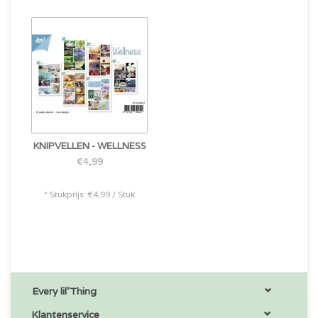
KNIPVELLEN - WELLNESS
€4,99
* Stukprijs: €4,99 / Stuk
Every lil'Thing
Klantenservice