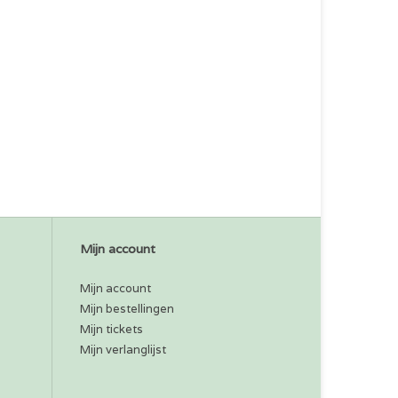
Mijn account
Mijn account
Mijn bestellingen
Mijn tickets
Mijn verlanglijst