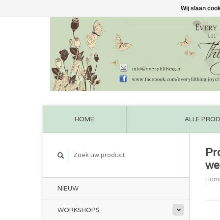
Wij slaan coo
HOME
ALLE PRO
Pr
we
Hom
NIEUW
WORKSHOPS