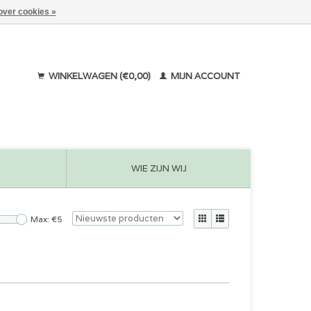
over cookies »
WINKELWAGEN (€0,00)
MIJN ACCOUNT
WIE ZIJN WIJ
Max: €
5