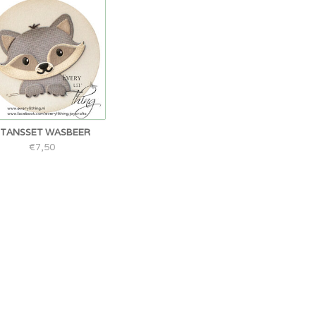
STANSSET WASBEER
€7,50