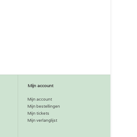
Mijn account
Mijn account
Mijn bestellingen
Mijn tickets
Mijn verlanglijst