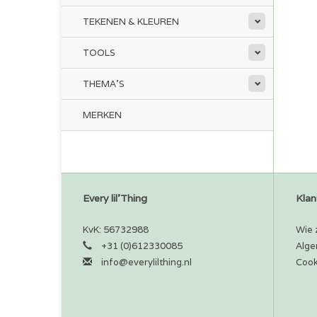
TEKENEN & KLEUREN
TOOLS
THEMA'S
MERKEN
Every lil'Thing
Klan
KvK: 56732988
Wie z
+31 (0)612330085
Alge
info@everylilthing.nl
Cook