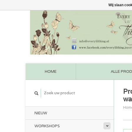
Wij slaan coo
HOME
ALLE PRO
Pr
wa
Hom
NIEUW
WORKSHOPS