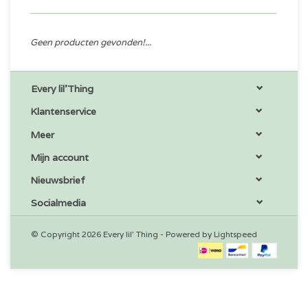
Geen producten gevonden!...
Every lil'Thing
Klantenservice
Meer
Mijn account
Nieuwsbrief
Socialmedia
© Copyright 2026 Every lil' Thing - Powered by
Lightspeed