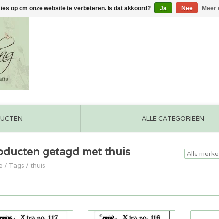
kies op om onze website te verbeteren. Is dat akkoord?
Ja
Nee
Meer 
DUCTEN
ALLE CATEGORIEËN
oducten getagd met thuis
e
/
Tags
/
thuis