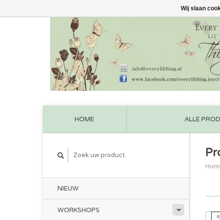
Wij slaan coo
HOME
ALLE PRO
Pr
Hom
NIEUW
WORKSHOPS