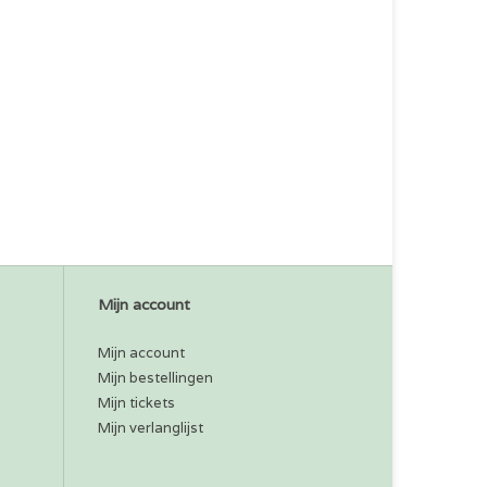
Mijn account
Mijn account
Mijn bestellingen
Mijn tickets
Mijn verlanglijst