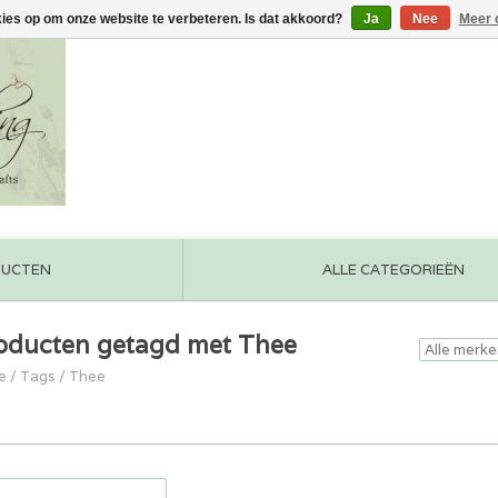
kies op om onze website te verbeteren. Is dat akkoord?
Ja
Nee
Meer 
DUCTEN
ALLE CATEGORIEËN
oducten getagd met Thee
e
/
Tags
/
Thee