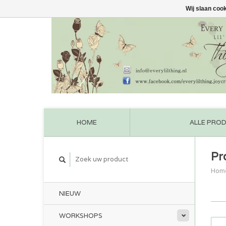
Wij slaan coo
HOME
ALLE PRO
Pr
Hom
NIEUW
WORKSHOPS