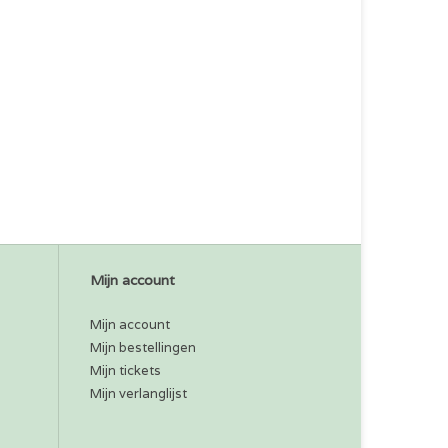
Mijn account
Mijn account
Mijn bestellingen
Mijn tickets
Mijn verlanglijst