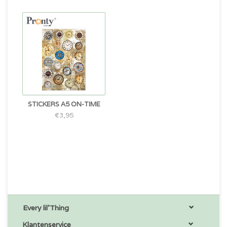
STICKERS A5 ON-TIME
€3,95
Every lil'Thing
Klantenservice