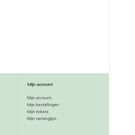
Mijn account
Mijn account
Mijn bestellingen
Mijn tickets
Mijn verlanglijst