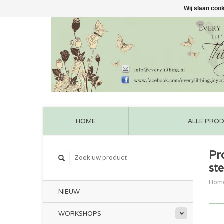
Wij slaan coo
HOME
ALLE PRO
Pr
st
Hom
NIEUW
WORKSHOPS