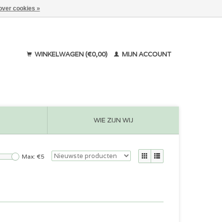
over cookies »
WINKELWAGEN (€0,00)
MIJN ACCOUNT
WIE ZIJN WIJ
Max: €
5