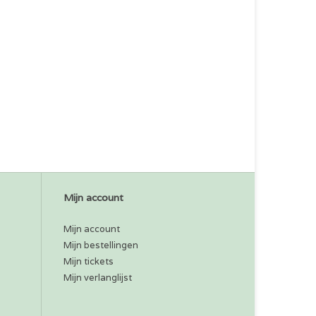
Mijn account
Mijn account
Mijn bestellingen
Mijn tickets
Mijn verlanglijst