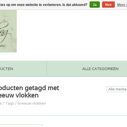
kies op om onze website te verbeteren. Is dat akkoord?
Ja
Nee
Meer 
DUCTEN
ALLE CATEGORIEËN
oducten getagd met
eeuw vlokken
e
/
Tags
/
sneeuw vlokken