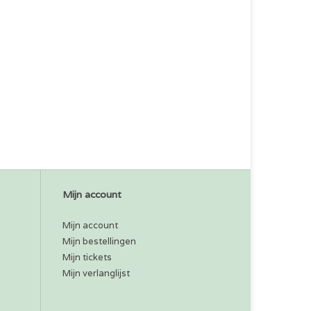
Mijn account
Mijn account
Mijn bestellingen
Mijn tickets
Mijn verlanglijst