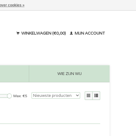
over cookies »
WINKELWAGEN (€0,00)
MIJN ACCOUNT
WIE ZIJN WIJ
Max: €
5