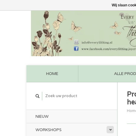
Wij slaan coo
HOME
ALLE PRO
Pr
he
Hom
NIEUW
WORKSHOPS