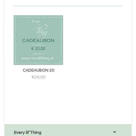
CADEAUBON 20
€20,00
Every lil'Thing