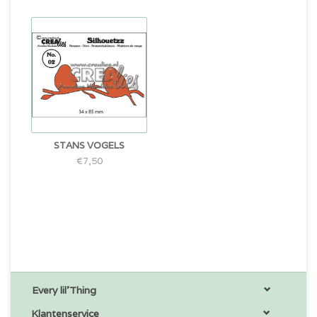
STANS VOGELS
€7,50
Every lil'Thing
Klantenservice