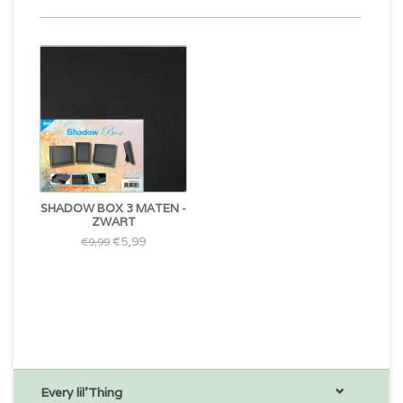
SHADOW BOX 3 MATEN -
ZWART
€5,99
€9,99
Every lil'Thing