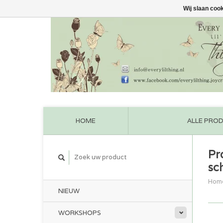
Wij slaan coo
HOME
ALLE PRO
Pr
sc
Hom
NIEUW
WORKSHOPS