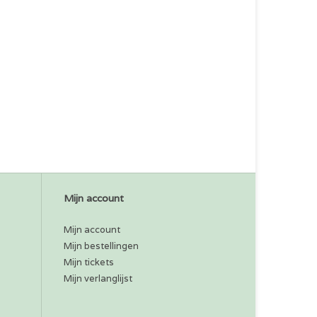
Mijn account
Mijn account
Mijn bestellingen
Mijn tickets
Mijn verlanglijst