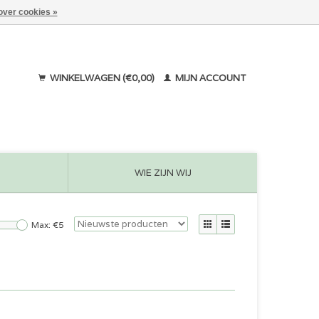
over cookies »
WINKELWAGEN (€0,00)
MIJN ACCOUNT
WIE ZIJN WIJ
Max: €
5