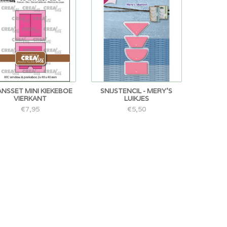
NSSET MINI KIEKEBOE
SNIJSTENCIL - MERY'S
VIERKANT
LUIKJES
€7,95
€5,50