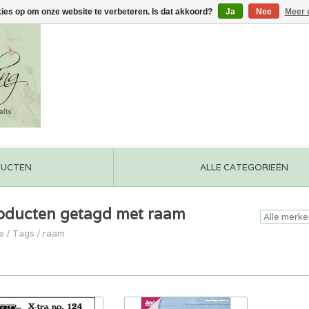
kies op om onze website te verbeteren. Is dat akkoord?
Ja
Nee
Meer 
DUCTEN
ALLE CATEGORIEËN
oducten getagd met raam
e
/
Tags
/
raam