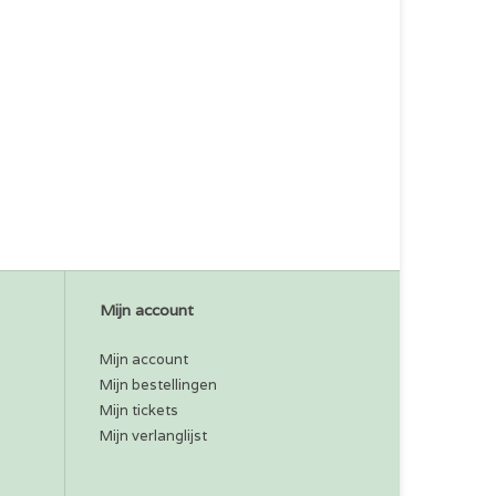
Mijn account
Mijn account
Mijn bestellingen
Mijn tickets
Mijn verlanglijst