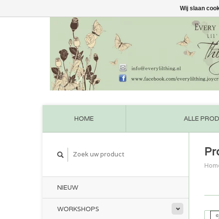
Wij slaan coo
HOME
ALLE PRO
Pr
Hom
NIEUW
WORKSHOPS