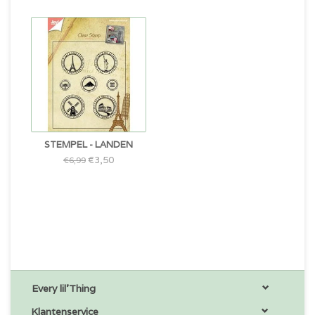
STEMPEL - LANDEN
€3,50
€6,99
Every lil'Thing
Klantenservice