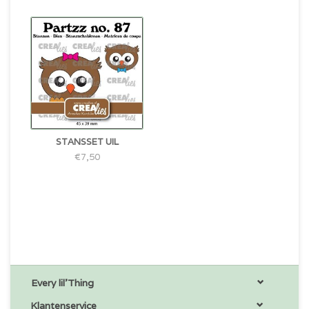
STANSSET UIL
€7,50
Every lil'Thing
Klantenservice