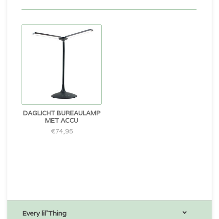
DAGLICHT BUREAULAMP
MET ACCU
€74,95
Every lil'Thing