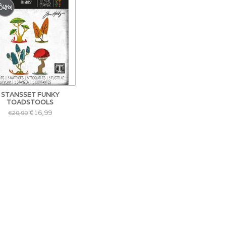
STANSSET FUNKY
TOADSTOOLS
€16,99
€20,99