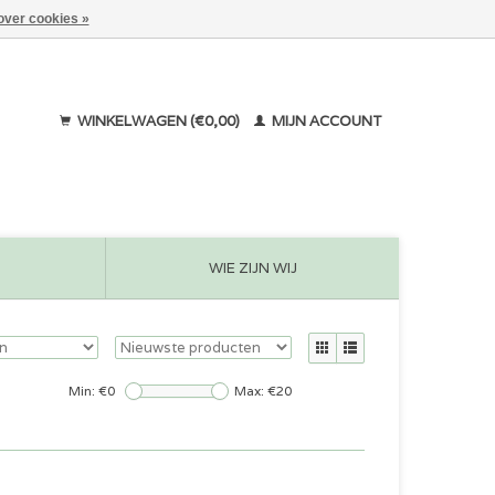
over cookies »
WINKELWAGEN (€0,00)
MIJN ACCOUNT
WIE ZIJN WIJ
Min: €
0
Max: €
20