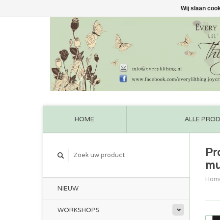
Wij slaan coo
HOME
ALLE PRO
Pr
mu
Hom
NIEUW
WORKSHOPS