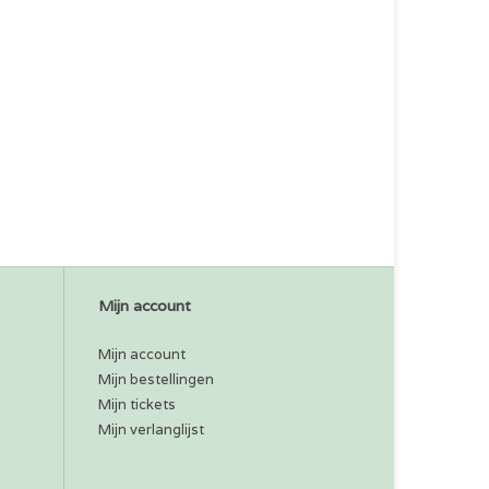
Mijn account
Mijn account
Mijn bestellingen
Mijn tickets
Mijn verlanglijst