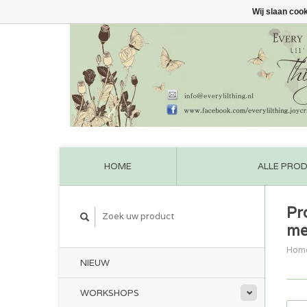
Wij slaan coo
HOME
ALLE PRO
Pr
me
Hom
NIEUW
WORKSHOPS