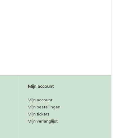
Mijn account
Mijn account
Mijn bestellingen
Mijn tickets
Mijn verlanglijst