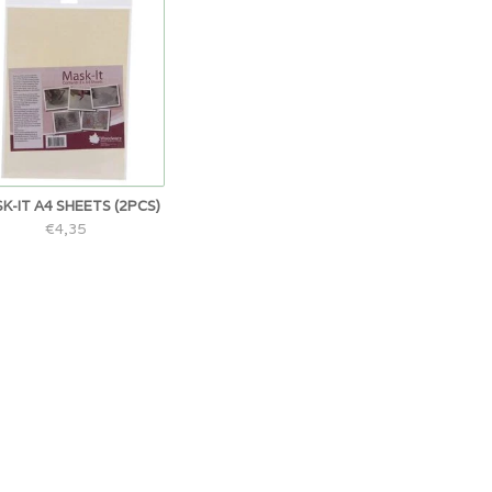
K-IT A4 SHEETS (2PCS)
€4,35