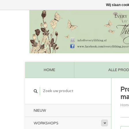
Wij slaan coo
HOME
ALLE PRO
Pr
ma
Hom
NIEUW
WORKSHOPS