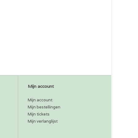
Mijn account
Mijn account
Mijn bestellingen
Mijn tickets
Mijn verlanglijst