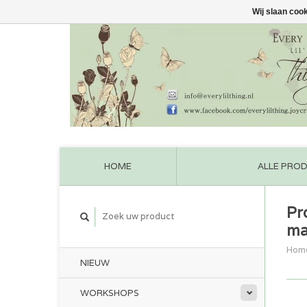
Wij slaan coo
HOME
ALLE PRO
Pr
ma
Hom
NIEUW
WORKSHOPS