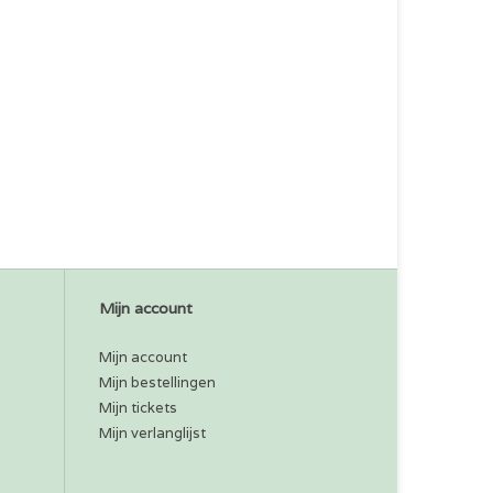
Mijn account
Mijn account
Mijn bestellingen
Mijn tickets
Mijn verlanglijst