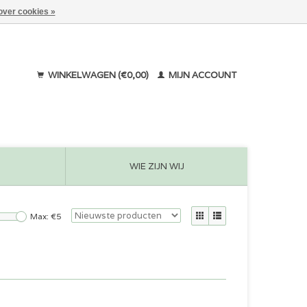
over cookies »
WINKELWAGEN (€0,00)
MIJN ACCOUNT
WIE ZIJN WIJ
Max: €
5