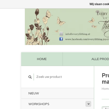
Wij slaan coo
HOME
ALLE PRO
Pr
ma
Hom
NIEUW
WORKSHOPS