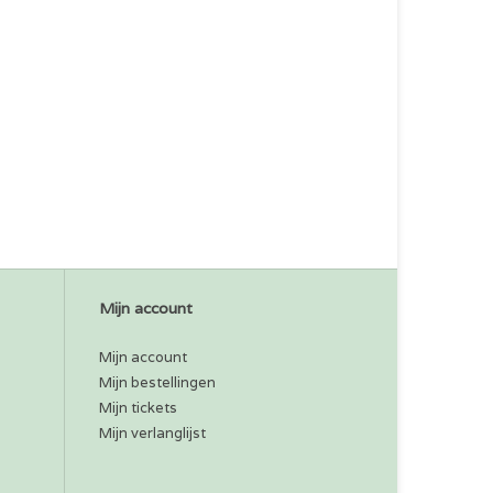
Mijn account
Mijn account
Mijn bestellingen
Mijn tickets
Mijn verlanglijst