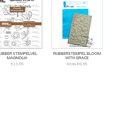
UBBER STEMPELVEL
RUBBERSTEMPEL BLOOM
MAGNOLIA
WITH GRACE
€13,95
€6,95
€7,95