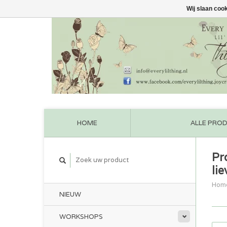
Wij slaan coo
HOME
ALLE PRO
Pr
li
Hom
NIEUW
WORKSHOPS