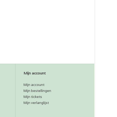
Mijn account
Mijn account
Mijn bestellingen
Mijn tickets
Mijn verlanglijst