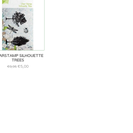
ARSTAMP SILHOUETTE
TREES
€5,00
€9,95