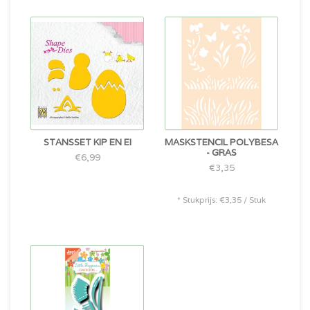
STANSSET KIP EN EI
MASKSTENCIL POLYBESA
- GRAS
€6,99
€3,35
* Stukprijs: €3,35 / Stuk