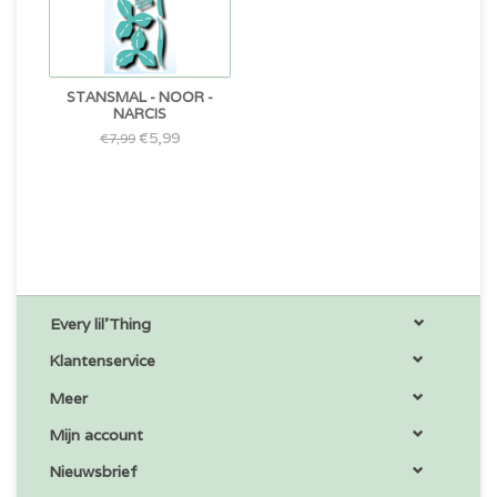
STANSMAL - NOOR -
NARCIS
€5,99
€7,99
Every lil'Thing
Klantenservice
Meer
Mijn account
Nieuwsbrief