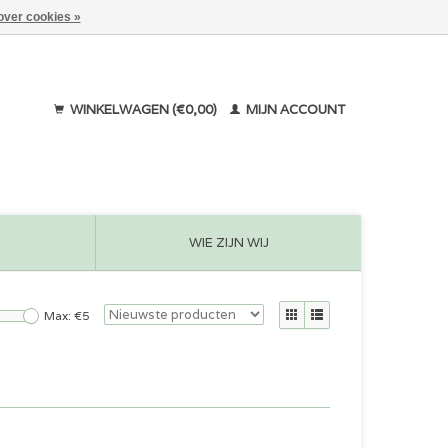
over cookies »
WINKELWAGEN (€0,00)
MIJN ACCOUNT
WIE ZIJN WIJ
Max: €
5