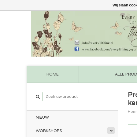
Wij slaan coo
HOME
ALLE PRO
Pr
ke
Hom
NIEUW
WORKSHOPS