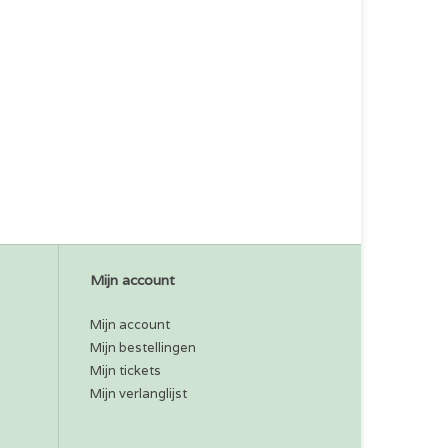
Mijn account
Mijn account
Mijn bestellingen
Mijn tickets
Mijn verlanglijst