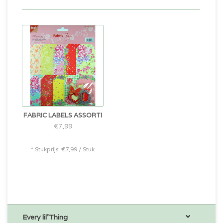
FABRIC LABELS ASSORTI
€7,99
* Stukprijs: €7,99 / Stuk
Every lil'Thing