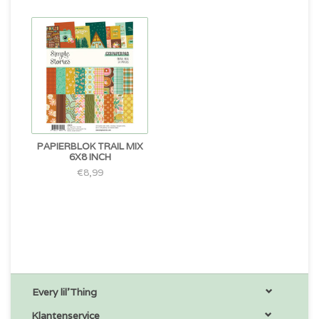
PAPIERBLOK TRAIL MIX
6X8 INCH
€8,99
Every lil'Thing
Klantenservice