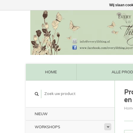
Wij slaan coo
HOME
ALLE PRO
Pr
en
Hom
NIEUW
WORKSHOPS