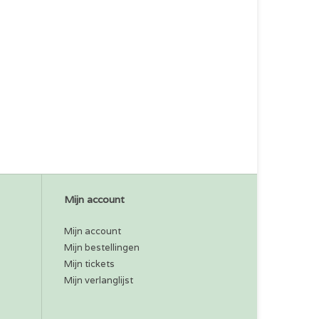
Mijn account
Mijn account
Mijn bestellingen
Mijn tickets
Mijn verlanglijst