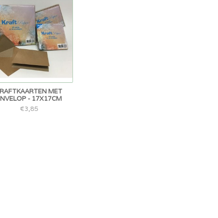
RAFTKAARTEN MET
ENVELOP - 17X17CM
€3,85