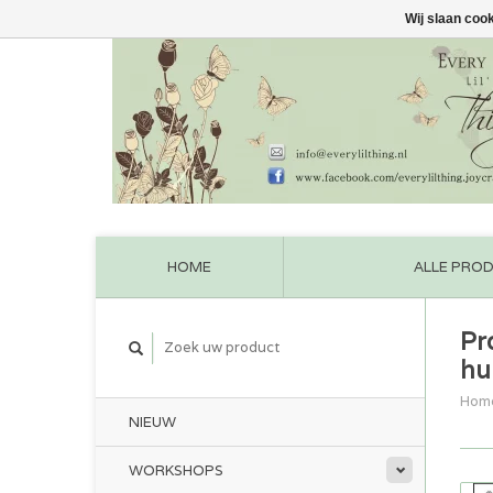
Wij slaan coo
HOME
ALLE PRO
Pr
hu
Hom
NIEUW
WORKSHOPS