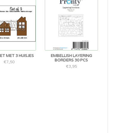
ET MET 3 HUISJES
EMBELLISH LAYERING
BORDERS 30 PCS
€7,50
€3,95