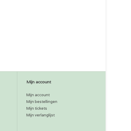
Mijn account
Mijn account
Mijn bestellingen
Mijn tickets
Mijn verlanglijst